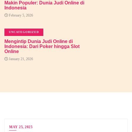
Makin Populer: Dunia Judi Online di
Indonesia
February 5, 2026
UNCATEGORIZED
Mengintip Dunia Judi Online di
Indonesia: Dari Poker hingga Slot
Online
January 21, 2026
MAY 25, 2025