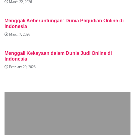
March 22, 2026
Menggali Keberuntungan: Dunia Perjudian Online di
Indonesia
March 7, 2026
Menggali Kekayaan dalam Dunia Judi Online di
Indonesia
February 20, 2026