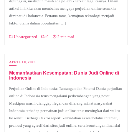
dipungkiri, meskipun masih ada polemik terkait legalitasnya. Dalam
artikel ini, kita akan membahas mengapa perjudian online semakin
diminati di Indonesia. Pertama-tama, kemajuan teknologi menjadi
faktor utama dalam popularitas […]
Uncategorized
0
2 min read
APRIL 10, 2025
Memanfaatkan Kesempatan: Dunia Judi Online di
Indonesia
Perjudian Online di Indonesia: Tantangan dan Potensi Dunia perjudian
online di Indonesia terus mengalami perkembangan yang pesat.
Meskipun masih dianggap ilegal dan dilarang, minat masyarakat
Indonesia terhadap permainan judi online terus meningkat dari waktu
ke waktu. Berbagai faktor seperti kemudahan akses melalui internet,
promosi yang agresif dari situs judi online, serta keuntungan finansial