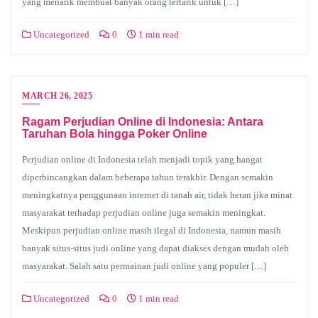
yang menarik membuat banyak orang tertarik untuk […]
Uncategorized
0
1 min read
MARCH 26, 2025
Ragam Perjudian Online di Indonesia: Antara
Taruhan Bola hingga Poker Online
Perjudian online di Indonesia telah menjadi topik yang hangat
diperbincangkan dalam beberapa tahun terakhir. Dengan semakin
meningkatnya penggunaan internet di tanah air, tidak heran jika minat
masyarakat terhadap perjudian online juga semakin meningkat.
Meskipun perjudian online masih ilegal di Indonesia, namun masih
banyak situs-situs judi online yang dapat diakses dengan mudah oleh
masyarakat. Salah satu permainan judi online yang populer […]
Uncategorized
0
1 min read