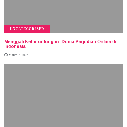
UNCATEGORIZED
Menggali Keberuntungan: Dunia Perjudian Online di
Indonesia
March 7, 2026