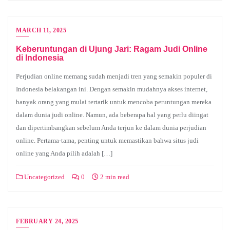
MARCH 11, 2025
Keberuntungan di Ujung Jari: Ragam Judi Online
di Indonesia
Perjudian online memang sudah menjadi tren yang semakin populer di
Indonesia belakangan ini. Dengan semakin mudahnya akses internet,
banyak orang yang mulai tertarik untuk mencoba peruntungan mereka
dalam dunia judi online. Namun, ada beberapa hal yang perlu diingat
dan dipertimbangkan sebelum Anda terjun ke dalam dunia perjudian
online. Pertama-tama, penting untuk memastikan bahwa situs judi
online yang Anda pilih adalah […]
Uncategorized
0
2 min read
FEBRUARY 24, 2025