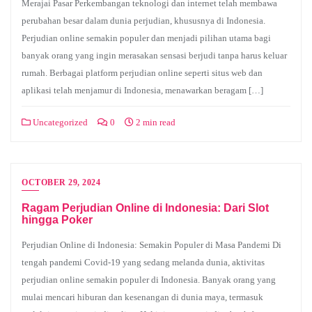
Merajai Pasar Perkembangan teknologi dan internet telah membawa
perubahan besar dalam dunia perjudian, khususnya di Indonesia.
Perjudian online semakin populer dan menjadi pilihan utama bagi
banyak orang yang ingin merasakan sensasi berjudi tanpa harus keluar
rumah. Berbagai platform perjudian online seperti situs web dan
aplikasi telah menjamur di Indonesia, menawarkan beragam […]
Uncategorized
0
2 min read
OCTOBER 29, 2024
Ragam Perjudian Online di Indonesia: Dari Slot
hingga Poker
Perjudian Online di Indonesia: Semakin Populer di Masa Pandemi Di
tengah pandemi Covid-19 yang sedang melanda dunia, aktivitas
perjudian online semakin populer di Indonesia. Banyak orang yang
mulai mencari hiburan dan kesenangan di dunia maya, termasuk