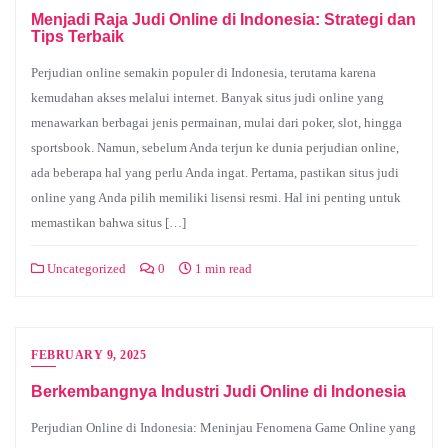
Menjadi Raja Judi Online di Indonesia: Strategi dan
Tips Terbaik
Perjudian online semakin populer di Indonesia, terutama karena
kemudahan akses melalui internet. Banyak situs judi online yang
menawarkan berbagai jenis permainan, mulai dari poker, slot, hingga
sportsbook. Namun, sebelum Anda terjun ke dunia perjudian online,
ada beberapa hal yang perlu Anda ingat. Pertama, pastikan situs judi
online yang Anda pilih memiliki lisensi resmi. Hal ini penting untuk
memastikan bahwa situs […]
Uncategorized
0
1 min read
FEBRUARY 9, 2025
Berkembangnya Industri Judi Online di Indonesia
Perjudian Online di Indonesia: Meninjau Fenomena Game Online yang