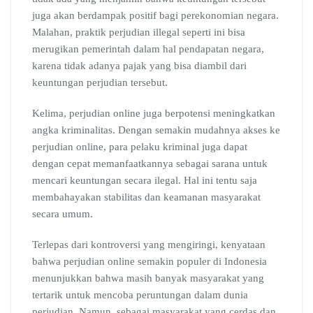
juga akan berdampak positif bagi perekonomian negara.
Malahan, praktik perjudian illegal seperti ini bisa
merugikan pemerintah dalam hal pendapatan negara,
karena tidak adanya pajak yang bisa diambil dari
keuntungan perjudian tersebut.
Kelima, perjudian online juga berpotensi meningkatkan
angka kriminalitas. Dengan semakin mudahnya akses ke
perjudian online, para pelaku kriminal juga dapat
dengan cepat memanfaatkannya sebagai sarana untuk
mencari keuntungan secara ilegal. Hal ini tentu saja
membahayakan stabilitas dan keamanan masyarakat
secara umum.
Terlepas dari kontroversi yang mengiringi, kenyataan
bahwa perjudian online semakin populer di Indonesia
menunjukkan bahwa masih banyak masyarakat yang
tertarik untuk mencoba peruntungan dalam dunia
perjudian. Namun, sebagai masyarakat yang cerdas dan