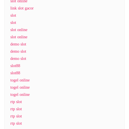
slot online
link slot gacor
slot
slot
slot online
slot online
demo slot
demo slot
demo slot
slot88
slot88
togel online
togel online
togel online
rtp slot
rtp slot
rtp slot
rtp slot