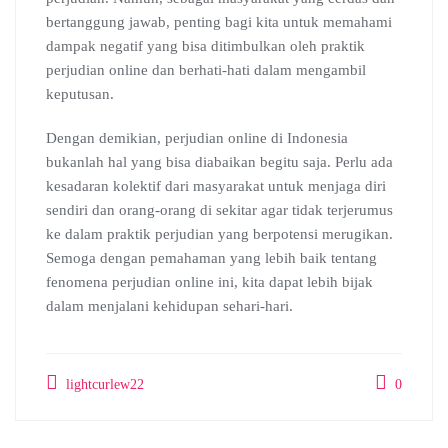
bertanggung jawab, penting bagi kita untuk memahami
dampak negatif yang bisa ditimbulkan oleh praktik
perjudian online dan berhati-hati dalam mengambil
keputusan.
Dengan demikian, perjudian online di Indonesia
bukanlah hal yang bisa diabaikan begitu saja. Perlu ada
kesadaran kolektif dari masyarakat untuk menjaga diri
sendiri dan orang-orang di sekitar agar tidak terjerumus
ke dalam praktik perjudian yang berpotensi merugikan.
Semoga dengan pemahaman yang lebih baik tentang
fenomena perjudian online ini, kita dapat lebih bijak
dalam menjalani kehidupan sehari-hari.
lightcurlew22
0
Post